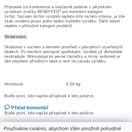
Přípravek lze kombinovat a současně podávat s jakýmkoliv
®
výrobkem značky BENEFEED
pro konkrétní kategorii
zvířat. Seznam těchto výrobků najdete níže na této stránce, je zde
však uvedeno pouze jedno balení každého výrobku. Další balení
najdete v příslušné kategorii produktů.
Skladování:
Skladovat v suchém a temném prostředí v původních uzavřených
obalech. Po otevření postupně spotřebujte, výrobek již dlohodobě
neskladujte. Mikroskopické pevné částečky a mírný sediment je
dán obsahem přírodních látek a není na závadu výrobku.
Hmotnost
0.59 kg
Buďte první, kdo napíše příspěvek k této položce.
Přidat komentář
Buďte první, kdo napíše příspěvek k této položce.
Přidat hodnocení
Používáme cookies, abychom Vám umožnili pohodlné