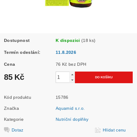
Dostupnost
K dispozici
(18 ks)
Termín odeslání:
11.8.2026
Cena
76 Kč bez DPH
85 Kč
Kód produktu
15786
Značka
Aquamid s.r.o.
Kategorie
Nutriční doplňky
Dotaz
Hlídat cenu