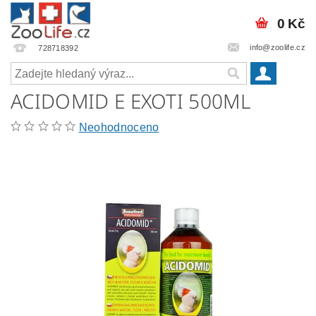
0 Kč
info@zoolife.cz
728718392
ACIDOMID E EXOTI 500ML
Neohodnoceno