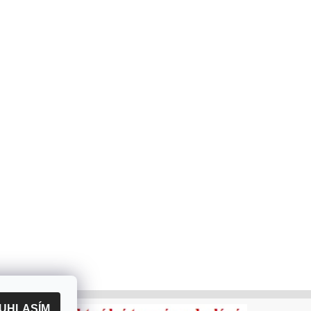
UHLASÍM