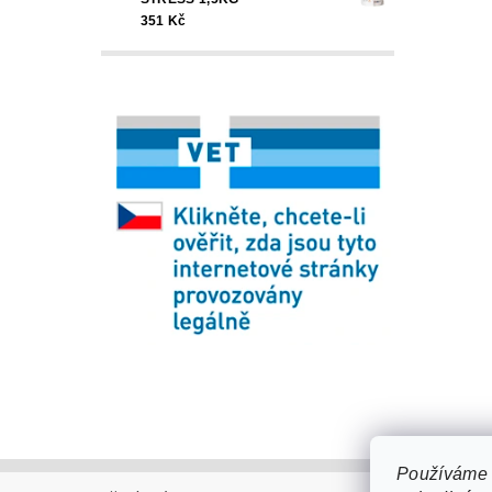
351 Kč
Používáme 