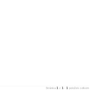
1
1
1
Stránka
z
-
položek celkem