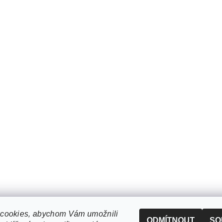
cookies, abychom Vám umožnili
ODMÍTNOUT
SO