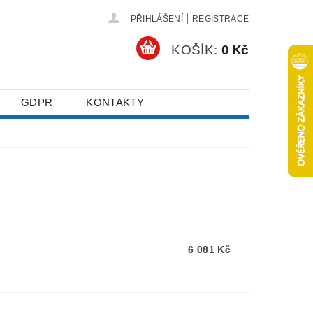
|
PŘIHLÁŠENÍ
REGISTRACE
KOŠÍK:
0 Kč
GDPR
KONTAKTY
6 081 Kč