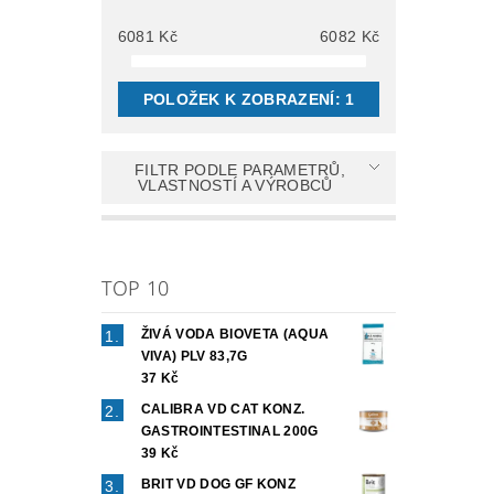
6081
Kč
6082
Kč
POLOŽEK K ZOBRAZENÍ:
1
FILTR PODLE PARAMETRŮ,
VLASTNOSTÍ A VÝROBCŮ
TOP 10
ŽIVÁ VODA BIOVETA (AQUA
VIVA) PLV 83,7G
37 Kč
CALIBRA VD CAT KONZ.
GASTROINTESTINAL 200G
39 Kč
BRIT VD DOG GF KONZ