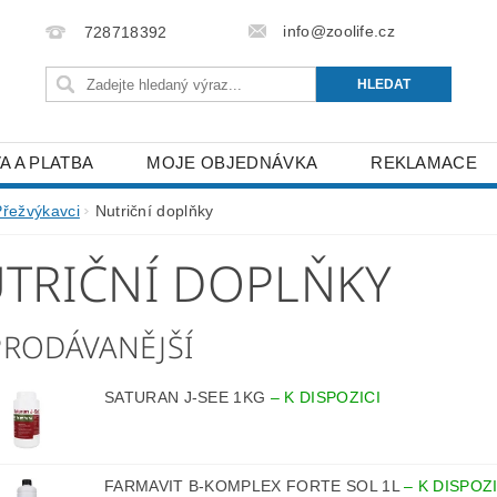
info@zoolife.cz
728718392
A A PLATBA
MOJE OBJEDNÁVKA
REKLAMACE
Přežvýkavci
Nutriční doplňky
TRIČNÍ DOPLŇKY
PRODÁVANĚJŠÍ
SATURAN J-SEE 1KG
–
K DISPOZICI
FARMAVIT B-KOMPLEX FORTE SOL 1L
–
K DISPOZI