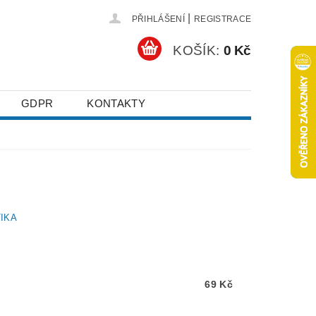
|
PŘIHLÁŠENÍ
REGISTRACE
KOŠÍK:
0 Kč
GDPR
KONTAKTY
IKA
69 Kč