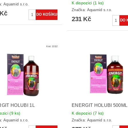
K dispozici
(1 ks)
a:
Aquamid s.r.o.
Značka:
Aquamid s.r.o.
 Kč
231 Kč
Kód:
13112
GIT HOLUBI 1L
ENERGIT HOLUBI 500ML
ozici
(9 ks)
K dispozici
(7 ks)
a:
Aquamid s.r.o.
Značka:
Aquamid s.r.o.