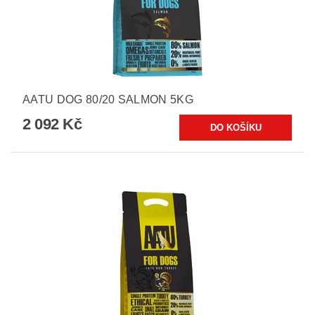
AATU DOG 80/20 SALMON 5KG
2 092 Kč