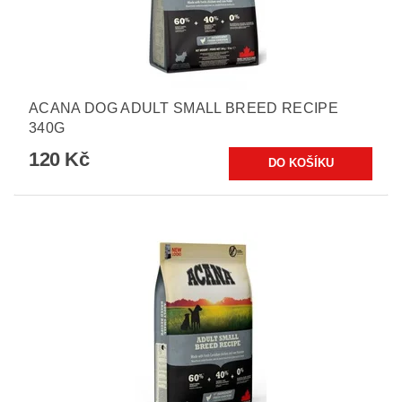
ACANA DOG ADULT SMALL BREED RECIPE
340G
120 Kč