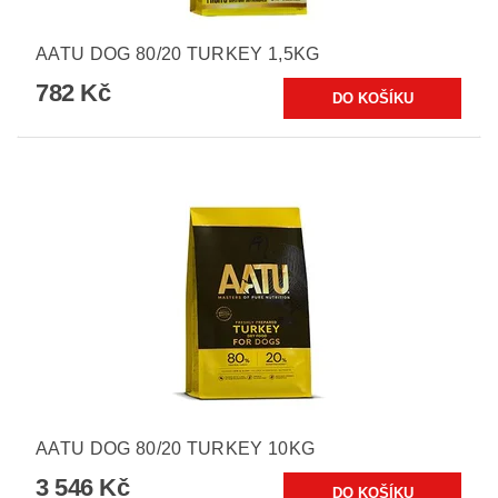
AATU DOG 80/20 TURKEY 1,5KG
782 Kč
AATU DOG 80/20 TURKEY 10KG
3 546 Kč