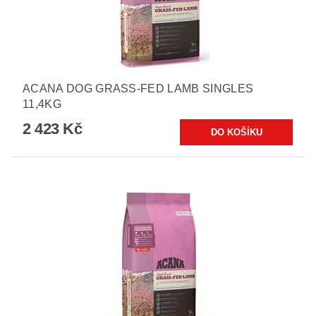
ACANA DOG GRASS-FED LAMB SINGLES
11,4KG
2 423 Kč