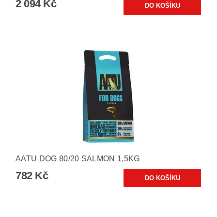
2 094 Kč
AATU DOG 80/20 SALMON 1,5KG
782 Kč