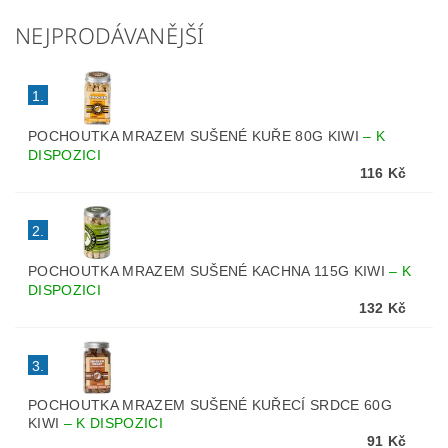
NEJPRODÁVANĚJŠÍ
1.
POCHOUTKA MRAZEM SUŠENÉ KUŘE 80G KIWI
–
K
DISPOZICI
116 Kč
2.
POCHOUTKA MRAZEM SUŠENÉ KACHNA 115G KIWI
–
K
DISPOZICI
132 Kč
3.
POCHOUTKA MRAZEM SUŠENÉ KUŘECÍ SRDCE 60G
KIWI
–
K DISPOZICI
91 Kč