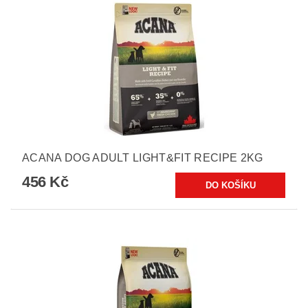
ACANA DOG ADULT LIGHT&FIT RECIPE 2KG
456 Kč