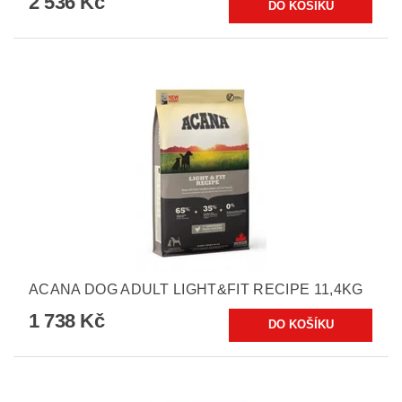
2 536 Kč
ACANA DOG ADULT LIGHT&FIT RECIPE 11,4KG
1 738 Kč