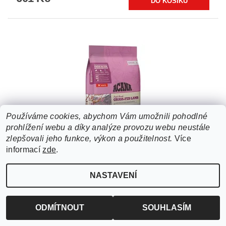
Používáme cookies, abychom Vám umožnili pohodlné
prohlížení webu a díky analýze provozu webu neustále
zlepšovali jeho funkce, výkon a použitelnost.
Více
informací
zde
.
ACANA DOG GRASS-FED LAMB SINGLES 6KG
NASTAVENÍ
1 576 Kč
ODMÍTNOUT
SOUHLASÍM