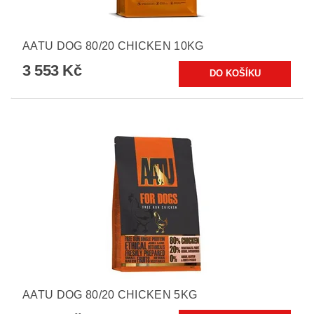
AATU DOG 80/20 CHICKEN 10KG
3 553 Kč
AATU DOG 80/20 CHICKEN 5KG