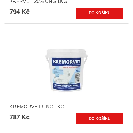
KAFRVET 20% UNG 1KG
794 Kč
KREMORVET UNG 1KG
787 Kč