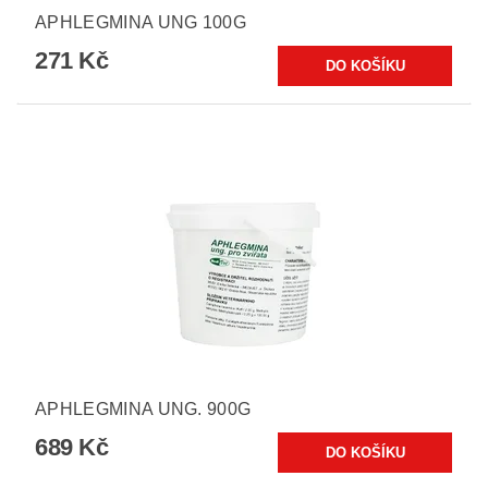
APHLEGMINA UNG 100G
271 Kč
APHLEGMINA UNG. 900G
689 Kč