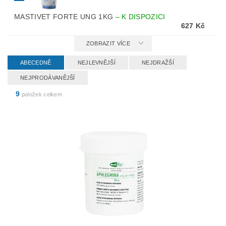
MASTIVET FORTE UNG 1KG
–
K DISPOZICI
627 Kč
ZOBRAZIT VÍCE
ABECEDNĚ
NEJLEVNĚJŠÍ
NEJDRAŽŠÍ
NEJPRODÁVANĚJŠÍ
9
položek celkem