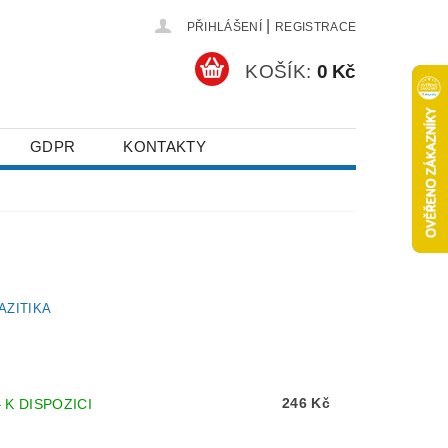
|
PŘIHLÁŠENÍ
REGISTRACE
KOŠÍK:
0 Kč
GDPR
KONTAKTY
AZITIKA
246 Kč
–
K DISPOZICI