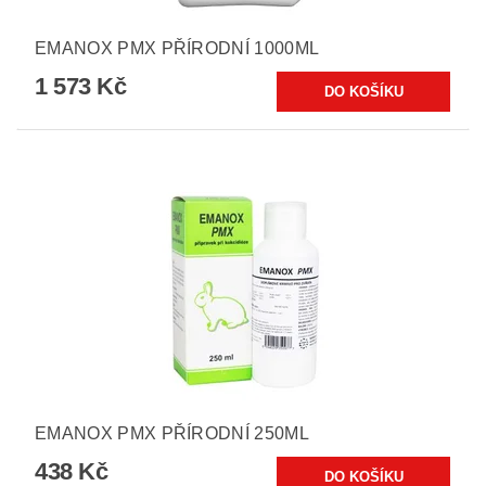
EMANOX PMX PŘÍRODNÍ 1000ML
1 573 Kč
EMANOX PMX PŘÍRODNÍ 250ML
438 Kč