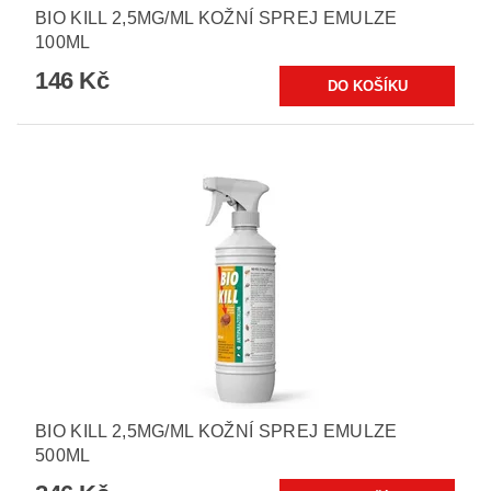
BIO KILL 2,5MG/ML KOŽNÍ SPREJ EMULZE
100ML
146 Kč
BIO KILL 2,5MG/ML KOŽNÍ SPREJ EMULZE
500ML