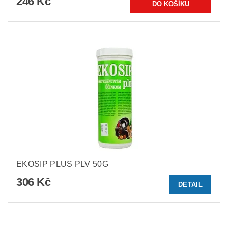
246 Kč
EKOSIP PLUS PLV 50G
306 Kč
DETAIL