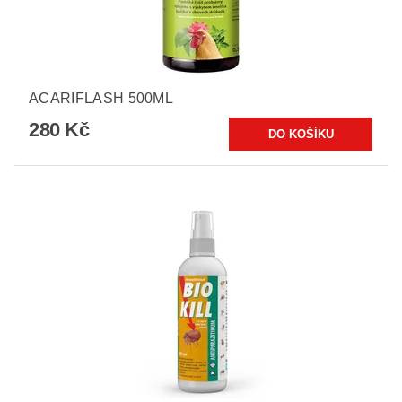
ACARIFLASH 500ML
280 Kč