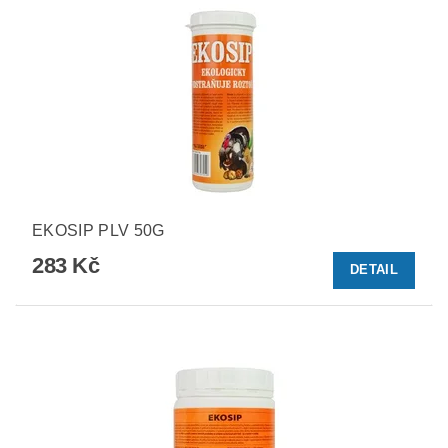
EKOSIP PLV 50G
283 Kč
DETAIL