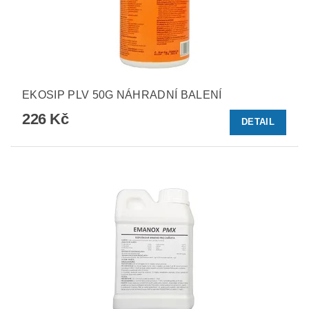
EKOSIP PLV 50G NÁHRADNÍ BALENÍ
226 Kč
DETAIL