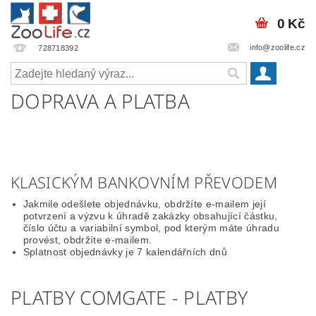
0 Kč
info@zoolife.cz
728718392
DOPRAVA A PLATBA
KLASICKÝM BANKOVNÍM PŘEVODEM
Jakmile odešlete objednávku, obdržíte e-mailem její
potvrzení a výzvu k úhradě zakázky obsahující částku,
číslo účtu a variabilní symbol, pod kterým máte úhradu
provést, obdržíte e-mailem.
Splatnost objednávky je 7 kalendářních dnů
PLATBY COMGATE - PLATBY