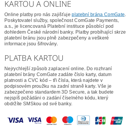
KARTOU A ONLINE
Online platby pro nás zajišťuje
platební brána ComGate
.
Poskytovatel služby, společnost ComGate Payments,
a.s., je licencovaná Platební instituce působící pod
dohledem České národní banky. Platby probíhající skrze
platební bránu jsou plně zabezpečeny a veškeré
informace jsou šifrovány.
PLATBA KARTOU
Nejrychlejší způsob zaplacení online. Do rozhraní
platební brány ComGate zadáte číslo karty, datum
platnosti a CVC kód – tři čísla, která najdete v
podpisovém proužku na zadní straně karty. Vše je
zabezpečeno standardem 3D Secure, a tak budete
nejspíš požádáni o zadání číselného kódu, který
obdržíte SMSkou od své banky.