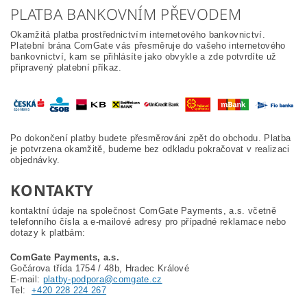
PLATBA BANKOVNÍM PŘEVODEM
Okamžitá platba prostřednictvím internetového bankovnictví.
Platební brána ComGate vás přesměruje do vašeho internetového
bankovnictví, kam se přihlásíte jako obvykle a zde potvrdíte už
připravený platební příkaz.
Po dokončení platby budete přesměrováni zpět do obchodu. Platba
je potvrzena okamžitě, budeme bez odkladu pokračovat v realizaci
objednávky.
KONTAKTY
kontaktní údaje na společnost ComGate Payments, a.s. včetně
telefonního čísla a e-mailové adresy pro případné reklamace nebo
dotazy k platbám:
ComGate Payments, a.s.
Gočárova třída 1754 / 48b, Hradec Králové
E-mail:
platby-podpora@comgate.cz
Tel:
+420 228 224 267