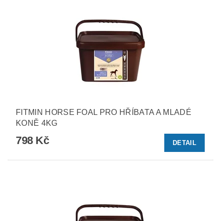
FITMIN HORSE FOAL PRO HŘÍBATA A MLADÉ
KONĚ 4KG
798 Kč
DETAIL