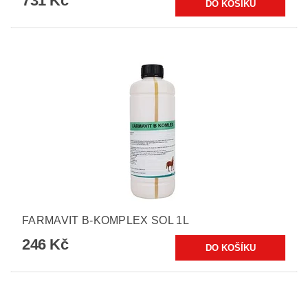
731 Kč
FARMAVIT B-KOMPLEX SOL 1L
246 Kč