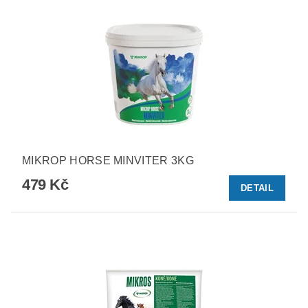
MIKROP HORSE MINVITER 3KG
479 Kč
DETAIL