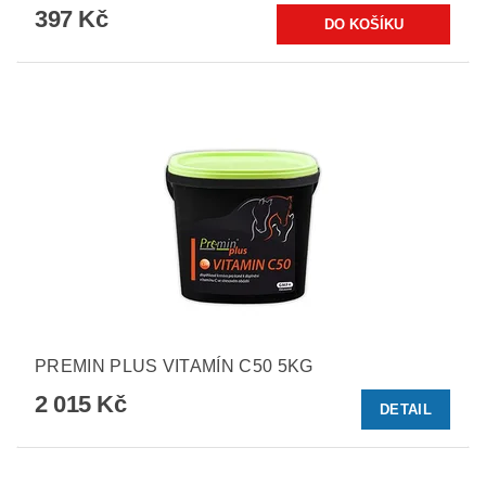
397 Kč
PREMIN PLUS VITAMÍN C50 5KG
2 015 Kč
DETAIL