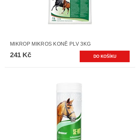
MIKROP MIKROS KONĚ PLV 3KG
241 Kč