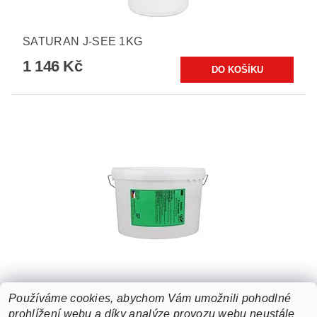
SATURAN J-SEE 1KG
1 146 Kč
SELPLEX E MIX KONĚ 3KG
Používáme cookies, abychom Vám umožnili pohodlné
prohlížení webu a díky analýze provozu webu neustále