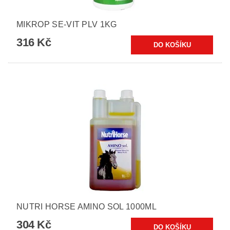
MIKROP SE-VIT PLV 1KG
316 Kč
NUTRI HORSE AMINO SOL 1000ML
304 Kč