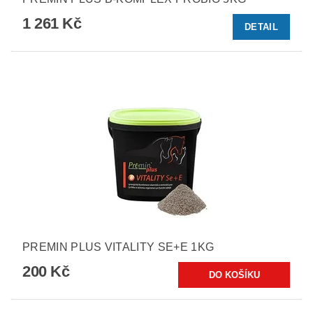
1 261 Kč
DETAIL
PREMIN PLUS VITALITY SE+E 1KG
200 Kč