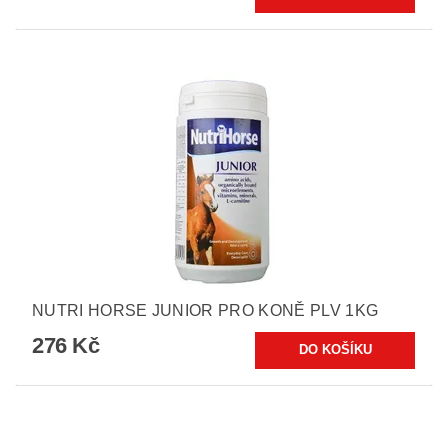
NUTRI HORSE JUNIOR PRO KONĚ PLV 1KG
276 Kč