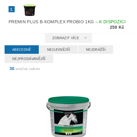
3.
PREMIN PLUS B-KOMPLEX PROBIO 1KG
–
K DISPOZICI
259 Kč
ZOBRAZIT VÍCE
ABECEDNĚ
NEJLEVNĚJŠÍ
NEJDRAŽŠÍ
NEJPRODÁVANĚJŠÍ
36
položek celkem