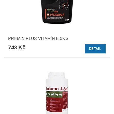
PREMIN PLUS VITAMÍN E 5KG
743 Kč
DETAIL