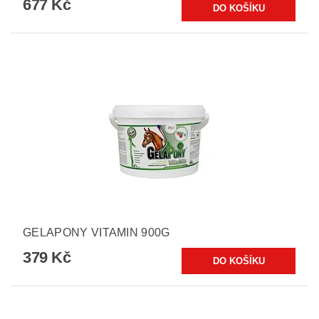
677 Kč
GELAPONY VITAMIN 900G
379 Kč