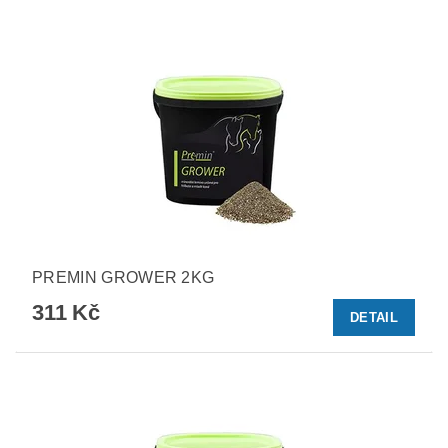
PREMIN GROWER 2KG
311 Kč
DETAIL