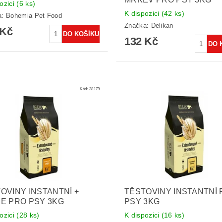
ozici
(6 ks)
K dispozici
(42 ks)
a:
Bohemia Pet Food
Značka:
Delikan
 Kč
132 Kč
Kód:
38179
OVINY INSTANTNÍ +
TĚSTOVINY INSTANTNÍ
E PRO PSY 3KG
PSY 3KG
ozici
(28 ks)
K dispozici
(16 ks)