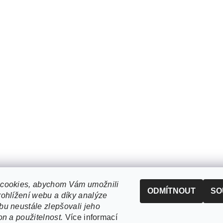
cookies, abychom Vám umožnili
ODMÍTNOUT
SO
ohlížení webu a díky analýze
u neustále zlepšovali jeho
on a použitelnost.
Více informací