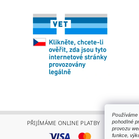
Používáme 
PŘIJÍMÁME ONLINE PLATBY
pohodlné pr
provozu web
funkce, výk