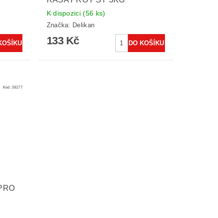
K dispozici
(56 ks)
Značka:
Delikan
133 Kč
Kód:
38177
 PRO