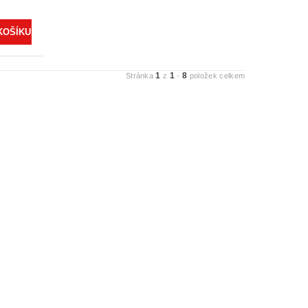
1
1
8
Stránka
z
-
položek celkem