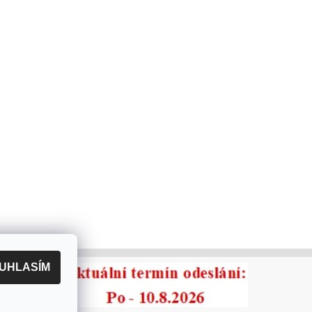
UHLASÍM