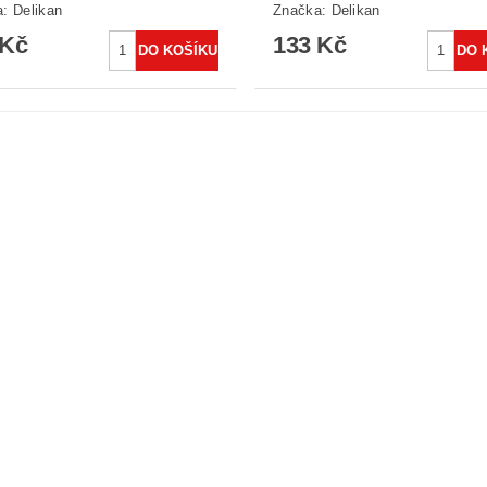
a:
Delikan
Značka:
Delikan
 Kč
133 Kč