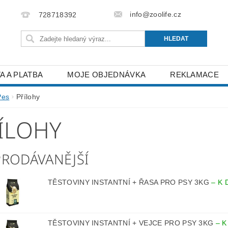
info@zoolife.cz
728718392
A A PLATBA
MOJE OBJEDNÁVKA
REKLAMACE
Pes
Přílohy
ÍLOHY
PRODÁVANĚJŠÍ
TĚSTOVINY INSTANTNÍ + ŘASA PRO PSY 3KG
–
K 
TĚSTOVINY INSTANTNÍ + VEJCE PRO PSY 3KG
–
K