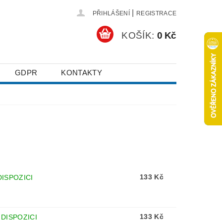
|
PŘIHLÁŠENÍ
REGISTRACE
KOŠÍK:
0 Kč
GDPR
KONTAKTY
133 Kč
DISPOZICI
133 Kč
 DISPOZICI