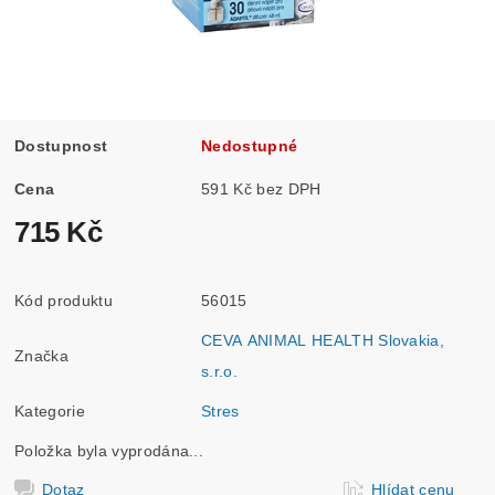
Dostupnost
Nedostupné
Cena
591 Kč bez DPH
715 Kč
Kód produktu
56015
CEVA ANIMAL HEALTH Slovakia,
Značka
s.r.o.
Kategorie
Stres
Položka byla vyprodána...
Dotaz
Hlídat cenu