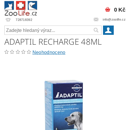
0 Kč
info@zoolife.cz
728718392
ADAPTIL RECHARGE 48ML
Neohodnoceno