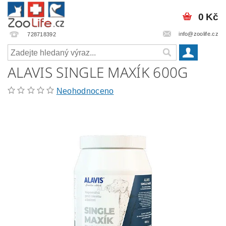
0 Kč
info@zoolife.cz
728718392
ALAVIS SINGLE MAXÍK 600G
Neohodnoceno