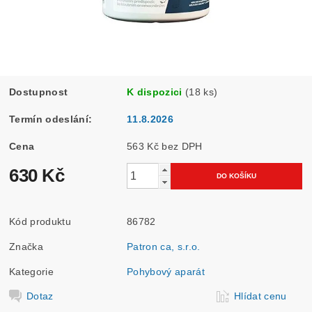
Dostupnost
K dispozici
(18 ks)
Termín odeslání:
11.8.2026
Cena
563 Kč bez DPH
630 Kč
Kód produktu
86782
Značka
Patron ca, s.r.o.
Kategorie
Pohybový aparát
Dotaz
Hlídat cenu