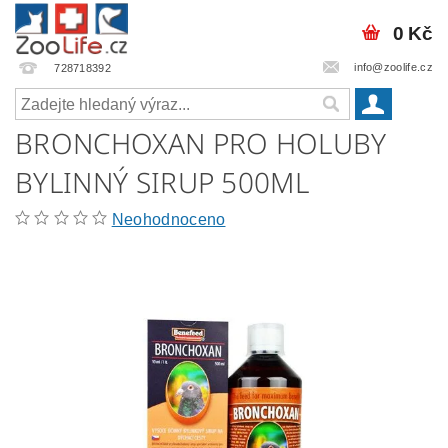
0 Kč
info@zoolife.cz
728718392
BRONCHOXAN PRO HOLUBY
BYLINNÝ SIRUP 500ML
Neohodnoceno