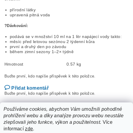
přírodní látky
upravená pitná voda
?Dávkování:
podává se v množství 10 ml na 1 litr napájecí vody takto:
měsíc před letovou sezónou 2 týdenní kůra
první a druhý den po závodu
během zimní sezony 1–2× týdně
Hmotnost
0.57 kg
Buďte první, kdo napíše příspěvek k této položce.
Přidat komentář
Buďte první, kdo napíše příspěvek k této položce.
Přidat hodnocení
Používáme cookies, abychom Vám umožnili pohodlné
prohlížení webu a díky analýze provozu webu neustále
zlepšovali jeho funkce, výkon a použitelnost.
Více
informací
zde
.