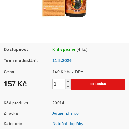
Dostupnost
K dispozici
(4 ks)
Termín odeslání:
11.8.2026
Cena
140 Kč bez DPH
157 Kč
Kód produktu
20014
Značka
Aquamid s.r.o.
Kategorie
Nutriční doplňky