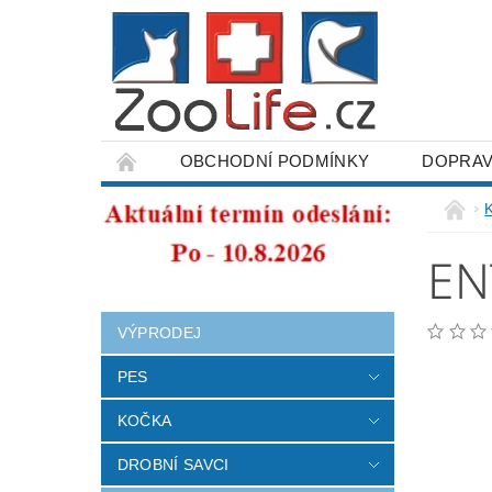
OBCHODNÍ PODMÍNKY
DOPRAV
ODSTOUPENÍ OD SMLOUVY
EN
VÝPRODEJ
PES
KOČKA
DROBNÍ SAVCI