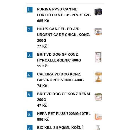
PURINA PPVD CANINE
FORTIFLORA PLUS PLV 30X2G
685 Kč
HILL'S CAN/FEL. PD A/D
URGENT CARE CHICK. KONZ.
200G
77 Kč
BRIT VD DOG GF KONZ
HYPOALLERGENIC 400G
55 Kč
CALIBRA VD DOG KONZ.
GASTROINTESTINAL 400G
74 Kč
BRIT VD DOG GF KONZ RENAL
200G
47 Kč
HEPA PET PLUS 700MG 60TBL
996 Kč
BIO KILL 2,5MG/ML KOŽNÍ