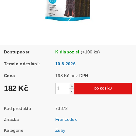
Dostupnost
K dispozici
(>100 ks)
Termín odeslání:
10.8.2026
Cena
163 Kč bez DPH
182 Kč
Kód produktu
73872
Značka
Francodex
Kategorie
Zuby