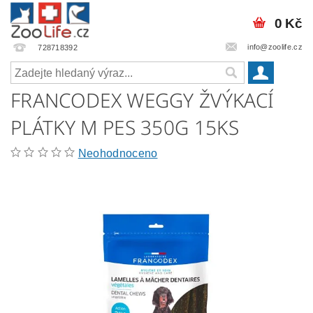
0 Kč
info@zoolife.cz
728718392
FRANCODEX WEGGY ŽVÝKACÍ
PLÁTKY M PES 350G 15KS
Neohodnoceno