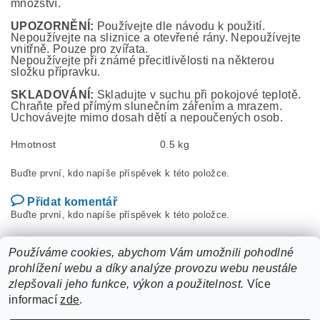
množství.
UPOZORNĚNÍ:
Používejte dle návodu k použití.
Nepoužívejte na sliznice a otevřené rány. Nepoužívejte
vnitřně. Pouze pro zvířata.
Nepoužívejte při známé přecitlivělosti na některou
složku přípravku.
SKLADOVÁNÍ:
Skladujte v suchu při pokojové teplotě.
Chraňte před přímým slunečním zářením a mrazem.
Uchovávejte mimo dosah dětí a nepoučených osob.
Hmotnost
0.5 kg
Buďte první, kdo napíše příspěvek k této položce.
Přidat komentář
Buďte první, kdo napíše příspěvek k této položce.
Přidat hodnocení
Používáme cookies, abychom Vám umožnili pohodlné
prohlížení webu a díky analýze provozu webu neustále
zlepšovali jeho funkce, výkon a použitelnost.
Více
informací
zde
.