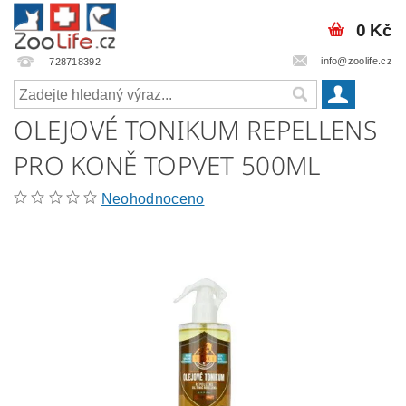
0 Kč
info@zoolife.cz
728718392
OLEJOVÉ TONIKUM REPELLENS
PRO KONĚ TOPVET 500ML
Neohodnoceno