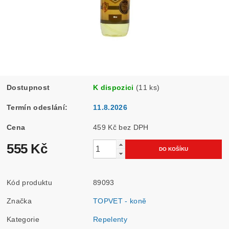
Dostupnost
K dispozici
(11 ks)
Termín odeslání:
11.8.2026
Cena
459 Kč bez DPH
555 Kč
Kód produktu
89093
Značka
TOPVET - koně
Kategorie
Repelenty