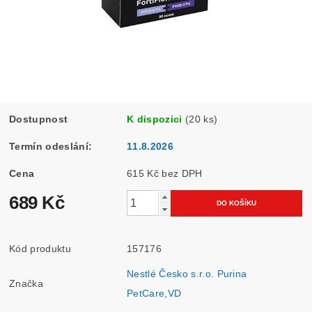
Dostupnost
K dispozici
(20 ks)
Termín odeslání:
11.8.2026
Cena
615 Kč bez DPH
689 Kč
Kód produktu
157176
Nestlé Česko s.r.o. Purina
Značka
PetCare,VD