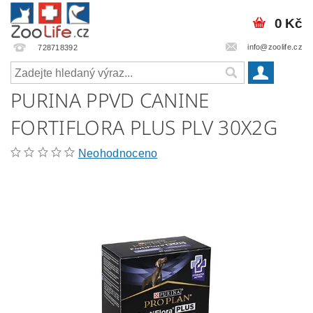
0 Kč
info@zoolife.cz
728718392
PURINA PPVD CANINE
FORTIFLORA PLUS PLV 30X2G
Neohodnoceno