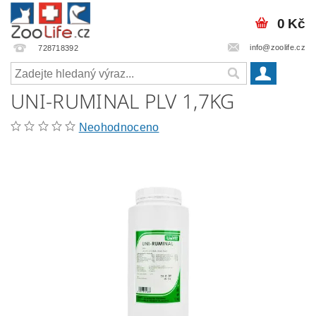
0 Kč
info@zoolife.cz
728718392
UNI-RUMINAL PLV 1,7KG
Neohodnoceno