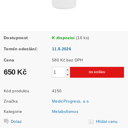
Dostupnost
K dispozici
(16 ks)
Termín odeslání:
11.8.2026
Cena
580 Kč bez DPH
650 Kč
Kód produktu
4150
Značka
MedicProgress, a.s.
Kategorie
Metabolismus
Dotaz
Hlídat cenu