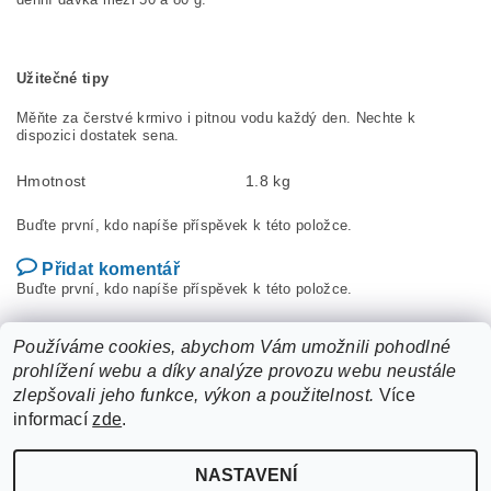
Užitečné tipy
Měňte za čerstvé krmivo i pitnou vodu každý den. Nechte k
dispozici dostatek sena.
Hmotnost
1.8 kg
Buďte první, kdo napíše příspěvek k této položce.
Přidat komentář
Buďte první, kdo napíše příspěvek k této položce.
Přidat hodnocení
Používáme cookies, abychom Vám umožnili pohodlné
prohlížení webu a díky analýze provozu webu neustále
zlepšovali jeho funkce, výkon a použitelnost.
Více
informací
zde
.
NASTAVENÍ