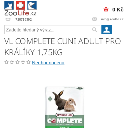
0 Kč
info@zoolife.cz
728718392
VL COMPLETE CUNI ADULT PRO
KRÁLÍKY 1,75KG
Neohodnoceno