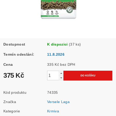
Dostupnost
K dispozici
(37 ks)
Termín odeslání:
11.8.2026
Cena
335 Kč bez DPH
375 Kč
Kód produktu
74335
Značka
Versele Laga
Kategorie
Krmiva