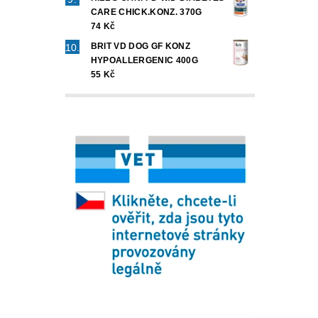
CARE CHICK.KONZ. 370G
74 Kč
BRIT VD DOG GF KONZ
HYPOALLERGENIC 400G
55 Kč