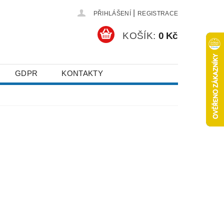
|
PŘIHLÁŠENÍ
REGISTRACE
KOŠÍK:
0 Kč
GDPR
KONTAKTY