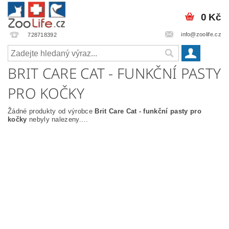
0 Kč
info@zoolife.cz
728718392
BRIT CARE CAT - FUNKČNÍ PASTY
PRO KOČKY
Žádné produkty od výrobce
Brit Care Cat - funkční pasty pro
kočky
nebyly nalezeny....