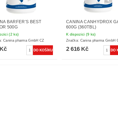
NA BARFER'S BEST
CANINA CANHYDROX G
OR 500G
600G (360TBL)
ozici
(2 ks)
K dispozici
(9 ks)
a:
Canina pharma GmbH CZ
Značka:
Canina pharma GmbH 
 Kč
2 616 Kč