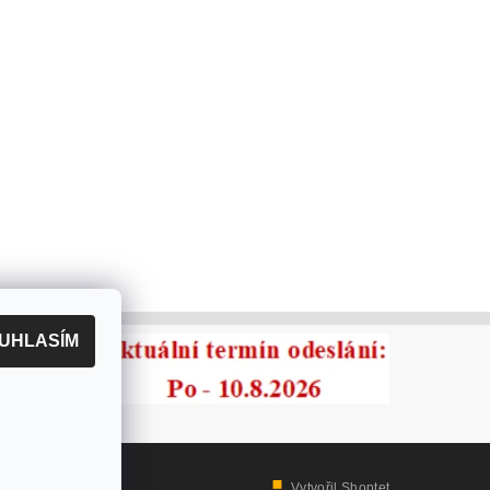
UHLASÍM
Vytvořil Shoptet