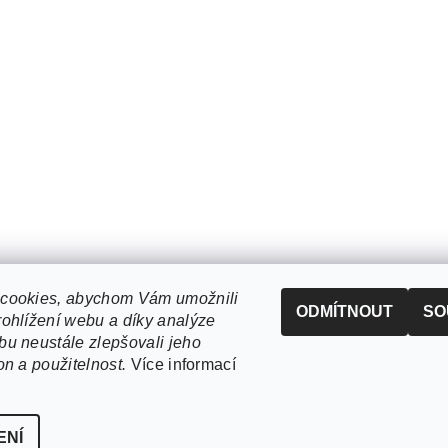
cookies, abychom Vám umožnili
ODMÍTNOUT
SO
ohlížení webu a díky analýze
u neustále zlepšovali jeho
on a použitelnost.
Více informací
ENÍ
í cookies