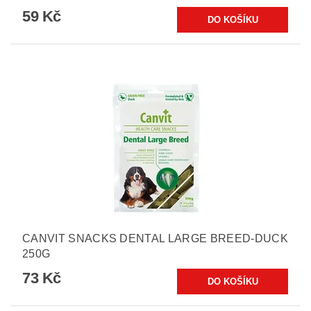
59 Kč
CANVIT SNACKS DENTAL LARGE BREED-DUCK
250G
73 Kč