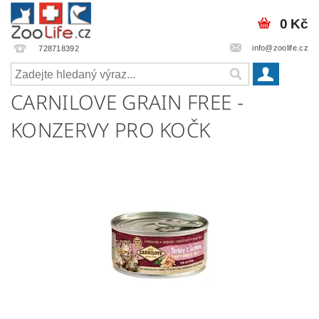
0 Kč
info@zoolife.cz
728718392
CARNILOVE GRAIN FREE -
KONZERVY PRO KOČK