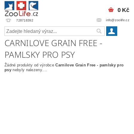
0 Kč
info@zoolife.cz
728718392
CARNILOVE GRAIN FREE -
PAMLSKY PRO PSY
Žádné produkty od výrobce
Carnilove Grain Free - pamlsky pro
psy
nebyly nalezeny....