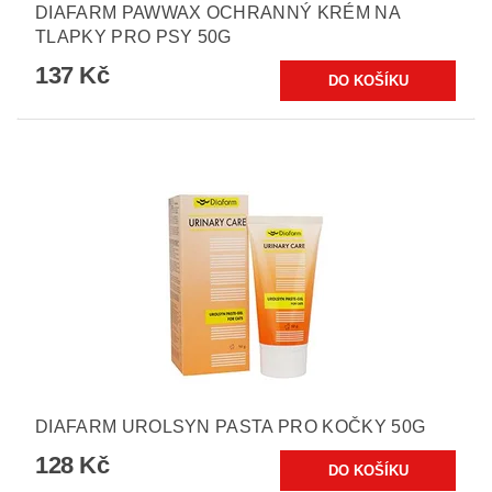
DIAFARM PAWWAX OCHRANNÝ KRÉM NA
TLAPKY PRO PSY 50G
137 Kč
DIAFARM UROLSYN PASTA PRO KOČKY 50G
128 Kč