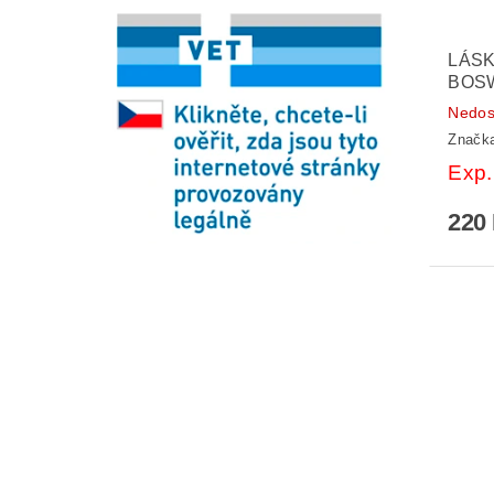
LÁSK
BOSW
Nedos
Značk
Exp.
220