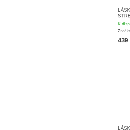
LÁSK
STRE
K disp
Značk
439
LÁSK