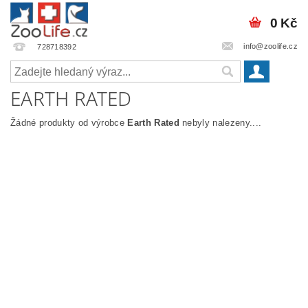
0 Kč
info@zoolife.cz
728718392
EARTH RATED
Žádné produkty od výrobce
Earth Rated
nebyly nalezeny....