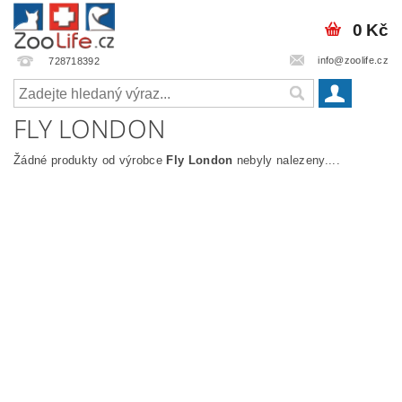
0 Kč
info@zoolife.cz
728718392
FLY LONDON
Žádné produkty od výrobce
Fly London
nebyly nalezeny....