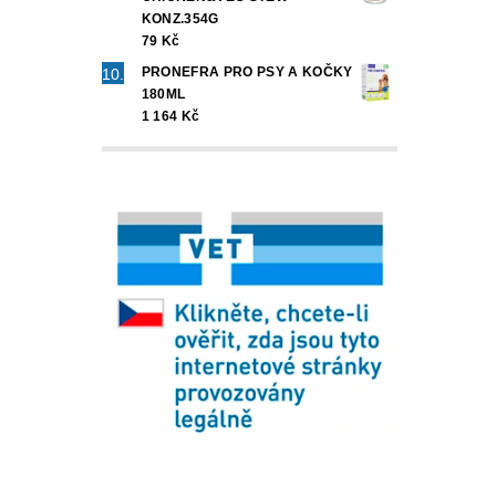
KONZ.354G
79 Kč
PRONEFRA PRO PSY A KOČKY
180ML
1 164 Kč