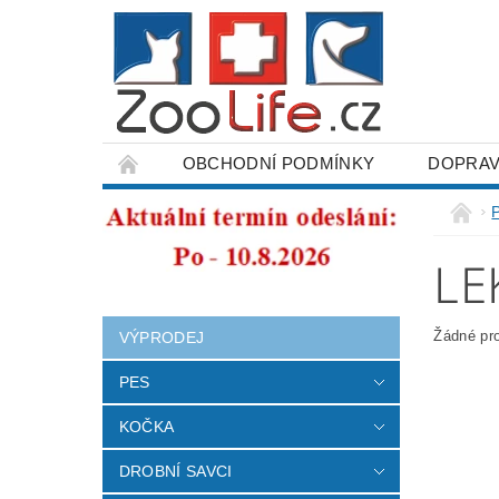
OBCHODNÍ PODMÍNKY
DOPRAV
ODSTOUPENÍ OD SMLOUVY
LE
Žádné pr
VÝPRODEJ
PES
KOČKA
DROBNÍ SAVCI