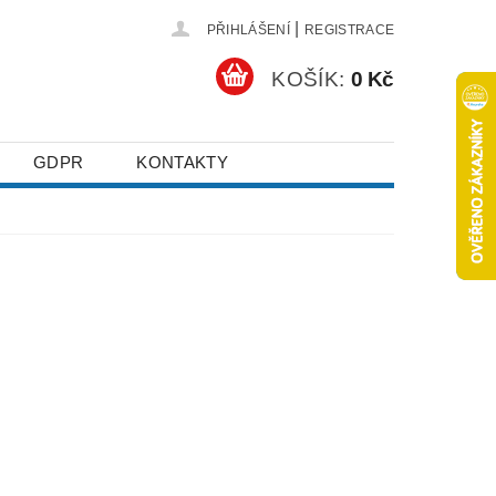
|
PŘIHLÁŠENÍ
REGISTRACE
KOŠÍK:
0 Kč
GDPR
KONTAKTY