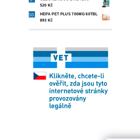
520 Kč
HEPA PET PLUS 700MG 60TBL
893 Kč