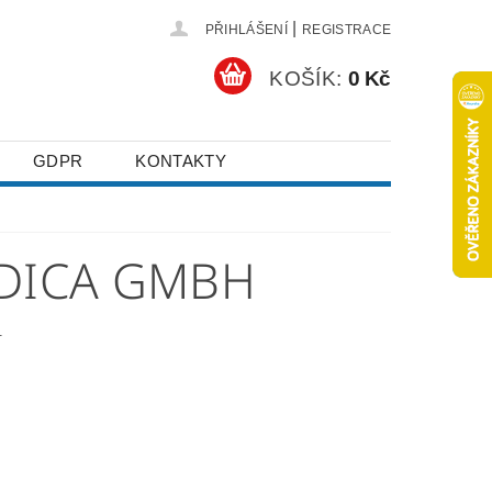
|
PŘIHLÁŠENÍ
REGISTRACE
KOŠÍK:
0 Kč
GDPR
KONTAKTY
EDICA GMBH
.