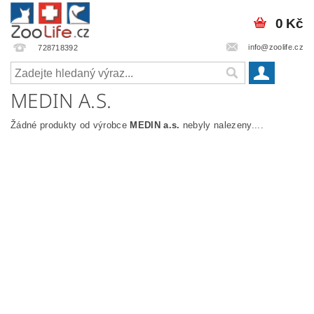
0 Kč
info@zoolife.cz
728718392
MEDIN A.S.
Žádné produkty od výrobce
MEDIN a.s.
nebyly nalezeny....