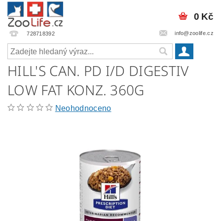
0 Kč
info@zoolife.cz
728718392
HILL'S CAN. PD I/D DIGESTIV
LOW FAT KONZ. 360G
Neohodnoceno