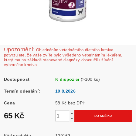
Upozornění:
Ob­jednáním veterinárního dietního krmiva
potvrzujete, že vaše zvíře bylo vyšetřeno veterinárním lékařem,
který mu na základě stanovené diagnózy doporučil užívání
vybraného krmiva.
Dostupnost
K dispozici
(>100 ks)
Termín odeslání:
10.8.2026
Cena
58 Kč bez DPH
65 Kč
Kód produktu
129163