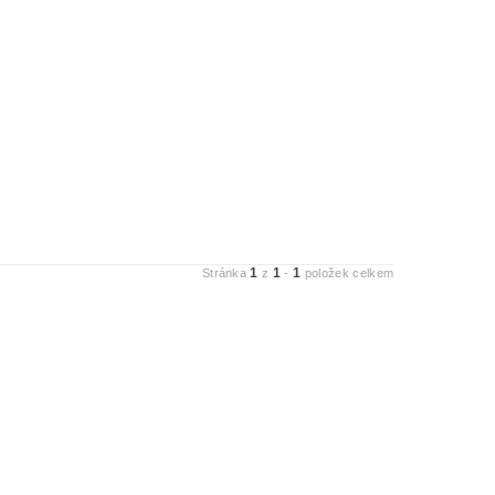
1
1
1
Stránka
z
-
položek celkem