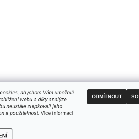
cookies, abychom Vám umožnili
ODMÍTNOUT
SO
ohlížení webu a díky analýze
u neustále zlepšovali jeho
on a použitelnost.
Více informací
ENÍ
í cookies