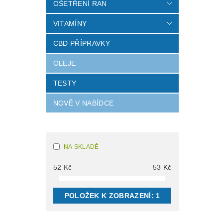
OŠETŘENÍ RAN
VITAMÍNY
CBD PŘÍPRAVKY
OLEJE
TESTY
NOVĚ V NABÍDCE
NA SKLADĚ
52
Kč
53
Kč
POLOŽEK K ZOBRAZENÍ:
1