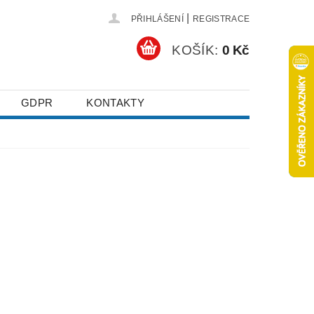
|
PŘIHLÁŠENÍ
REGISTRACE
KOŠÍK:
0 Kč
GDPR
KONTAKTY