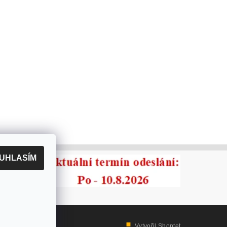
UHLASÍM
Vytvořil Shoptet