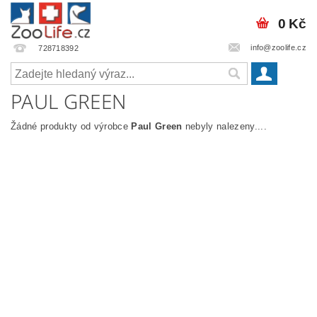
0 Kč
info@zoolife.cz
728718392
PAUL GREEN
Žádné produkty od výrobce
Paul Green
nebyly nalezeny....