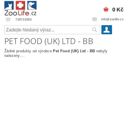
0 Kč
info@zoolife.cz
728718392
PET FOOD (UK) LTD - BB
Žádné produkty od výrobce
Pet Food (UK) Ltd - BB
nebyly
nalezeny....