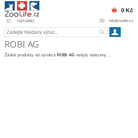
0 Kč
info@zoolife.cz
728718392
ROBI AG
Žádné produkty od výrobce
ROBI AG
nebyly nalezeny....