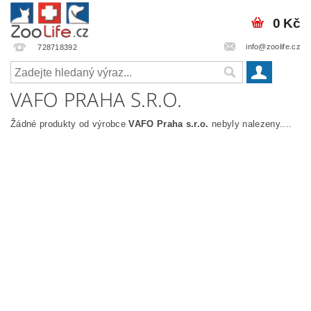
0 Kč
info@zoolife.cz
728718392
VAFO PRAHA S.R.O.
Žádné produkty od výrobce
VAFO Praha s.r.o.
nebyly nalezeny....