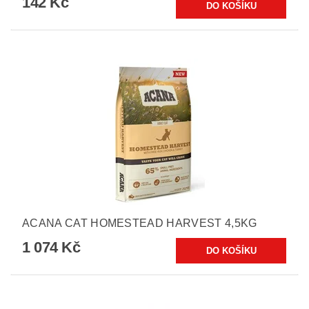
142 Kč
ACANA CAT HOMESTEAD HARVEST 4,5KG
1 074 Kč