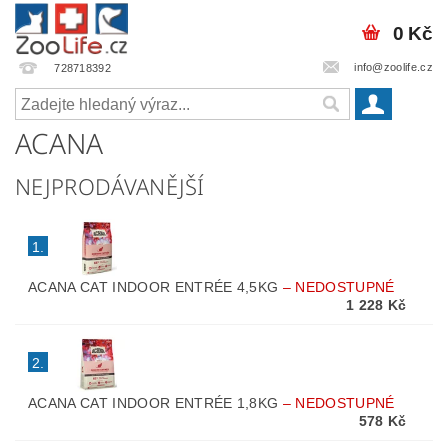
0 Kč
info@zoolife.cz
728718392
ACANA
NEJPRODÁVANĚJŠÍ
1.
ACANA CAT INDOOR ENTRÉE 4,5KG
–
NEDOSTUPNÉ
1 228 Kč
2.
ACANA CAT INDOOR ENTRÉE 1,8KG
–
NEDOSTUPNÉ
578 Kč