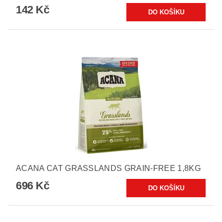
142 Kč
ACANA CAT GRASSLANDS GRAIN-FREE 1,8KG
696 Kč