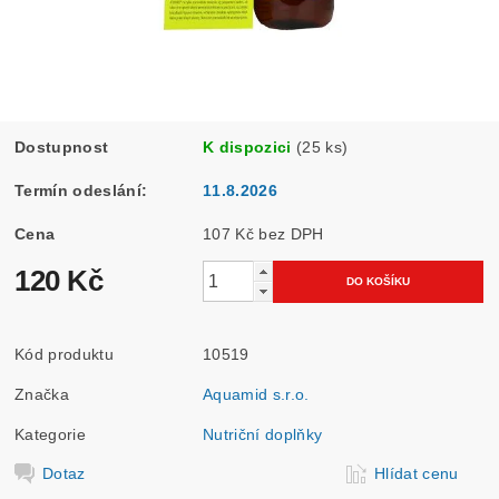
Dostupnost
K dispozici
(25 ks)
Termín odeslání:
11.8.2026
Cena
107 Kč bez DPH
120 Kč
Kód produktu
10519
Značka
Aquamid s.r.o.
Kategorie
Nutriční doplňky
Dotaz
Hlídat cenu