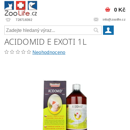
0 Kč
info@zoolife.cz
728718392
ACIDOMID E EXOTI 1L
Neohodnoceno