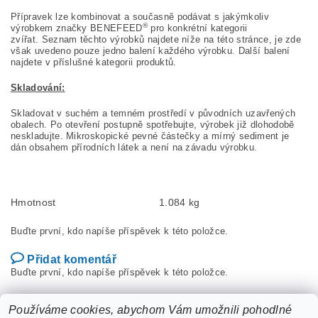
Přípravek lze kombinovat a současně podávat s jakýmkoliv
®
výrobkem značky BENEFEED
pro konkrétní kategorii
zvířat. Seznam těchto výrobků najdete níže na této stránce, je zde
však uvedeno pouze jedno balení každého výrobku. Další balení
najdete v příslušné kategorii produktů.
Skladování:
Skladovat v suchém a temném prostředí v původních uzavřených
obalech. Po otevření postupně spotřebujte, výrobek již dlohodobě
neskladujte. Mikroskopické pevné částečky a mírný sediment je
dán obsahem přírodních látek a není na závadu výrobku.
Hmotnost
1.084 kg
Buďte první, kdo napíše příspěvek k této položce.
Přidat komentář
Buďte první, kdo napíše příspěvek k této položce.
Přidat hodnocení
Používáme cookies, abychom Vám umožnili pohodlné