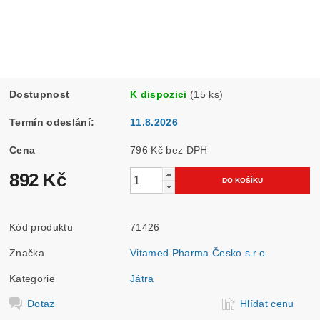
Dostupnost
K dispozici
(15 ks)
Termín odeslání:
11.8.2026
Cena
796 Kč bez DPH
892 Kč
Kód produktu
71426
Značka
Vitamed Pharma Česko s.r.o.
Kategorie
Játra
Dotaz
Hlídat cenu