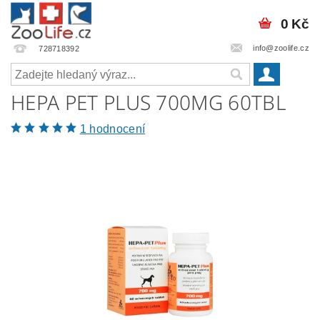
0 Kč
info@zoolife.cz
728718392
HEPA PET PLUS 700MG 60TBL
1 hodnocení