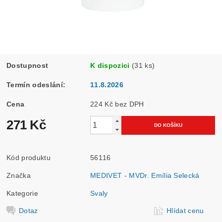
Dostupnost
K dispozici
(31 ks)
Termín odeslání:
11.8.2026
Cena
224 Kč bez DPH
271 Kč
Kód produktu
56116
Značka
MEDIVET - MVDr. Emília Selecká
Kategorie
Svaly
Dotaz
Hlídat cenu