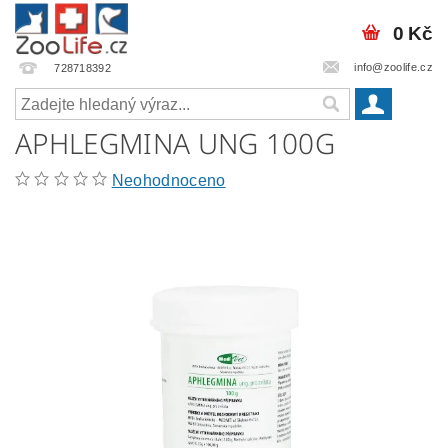
0 Kč
info@zoolife.cz
728718392
APHLEGMINA UNG 100G
Neohodnoceno