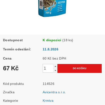
Dostupnost
K dispozici
(18 ks)
Termín odeslání:
11.8.2026
Cena
60 Kč bez DPH
67 Kč
Kód produktu
114526
Značka
Avicentra s.r.o.
Kategorie
Krmiva