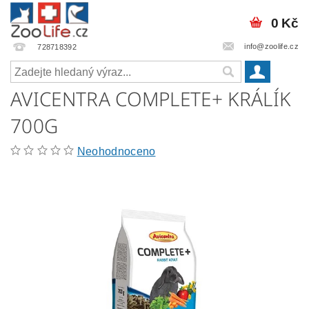
0 Kč
info@zoolife.cz
728718392
AVICENTRA COMPLETE+ KRÁLÍK
700G
Neohodnoceno