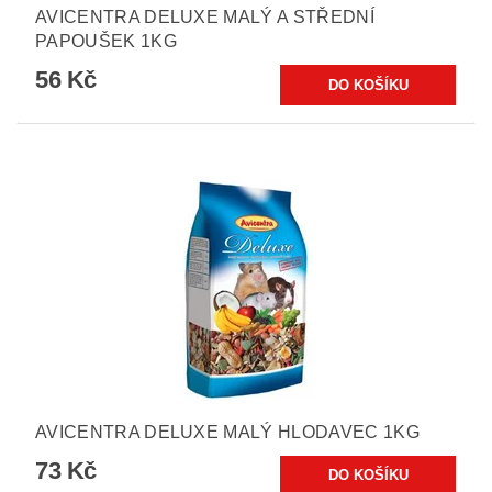
AVICENTRA DELUXE MALÝ A STŘEDNÍ
PAPOUŠEK 1KG
56 Kč
AVICENTRA DELUXE MALÝ HLODAVEC 1KG
73 Kč