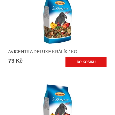
AVICENTRA DELUXE KRÁLÍK 1KG
73 Kč