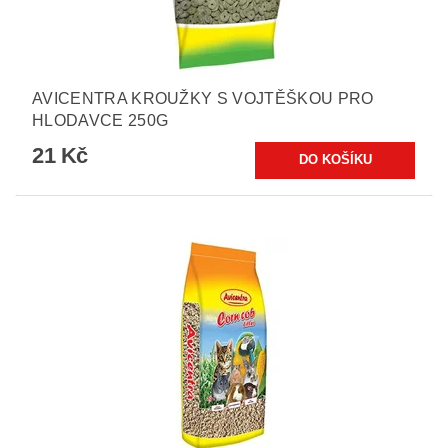
AVICENTRA KROUŽKY S VOJTĚŠKOU PRO
HLODAVCE 250G
21 Kč