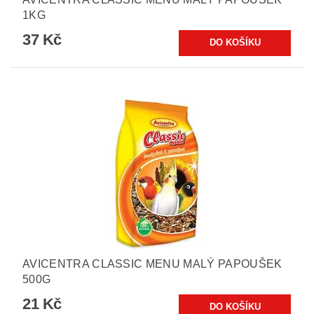
1KG
37 Kč
AVICENTRA CLASSIC MENU MALÝ PAPOUŠEK
500G
21 Kč