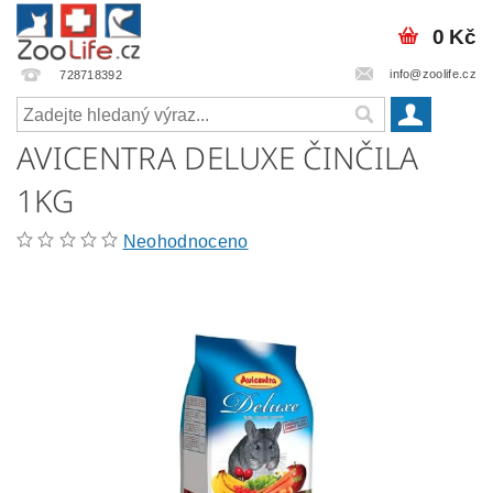
0 Kč
info@zoolife.cz
728718392
AVICENTRA DELUXE ČINČILA
1KG
Neohodnoceno