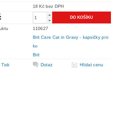
18 Kč bez DPH
č
uktu
110627
Brit Care Cat in Gravy - kapsičky pro
ko
e
Brit
Tisk
Dotaz
Hlídat cenu