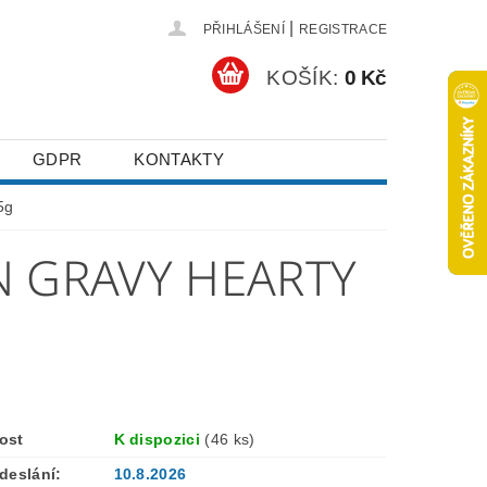
|
PŘIHLÁŠENÍ
REGISTRACE
KOŠÍK:
0 Kč
GDPR
KONTAKTY
5g
IN GRAVY HEARTY
ost
K dispozici
(46 ks)
deslání:
10.8.2026