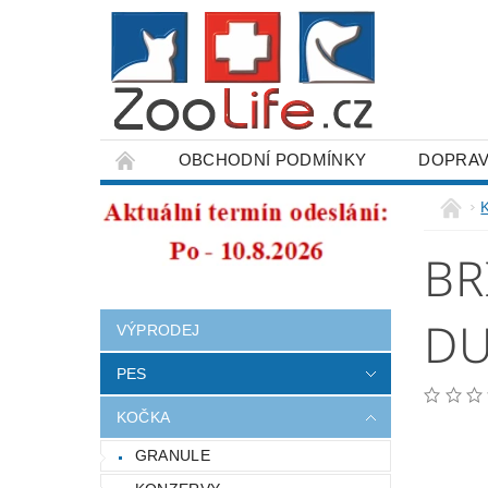
OBCHODNÍ PODMÍNKY
DOPRAV
ODSTOUPENÍ OD SMLOUVY
BR
DU
VÝPRODEJ
PES
KOČKA
GRANULE