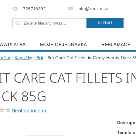
info@zoolife.cz
728718392
A A PLATBA
MOJE OBJEDNÁVKA
REKLAMACE
Kočka
Kapsičky
Brit
Brit Care Cat Fillets in Gravy Hearty Duck 8
IT CARE CAT FILLETS 
CK 85G
Neohodnoceno
Dostupn
Termín o