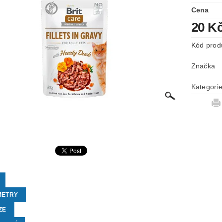
Cena
20 K
Kód prod
Značka
Kategori
METRY
ZE