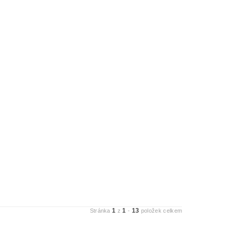
1
1
13
Stránka
z
-
položek celkem