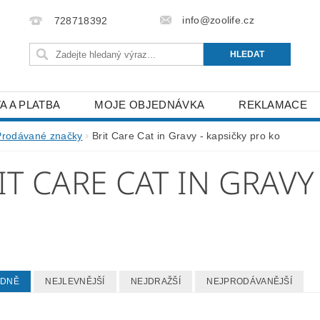
info@zoolife.cz
728718392
A A PLATBA
MOJE OBJEDNÁVKA
REKLAMACE
Prodávané značky
Brit Care Cat in Gravy - kapsičky pro ko
IT CARE CAT IN GRAVY
O
EDNĚ
NEJLEVNĚJŠÍ
NEJDRAŽŠÍ
NEJPRODÁVANĚJŠÍ