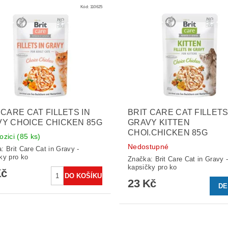
Kód:
110625
 CARE CAT FILLETS IN
BRIT CARE CAT FILLETS
Y CHOICE CHICKEN 85G
GRAVY KITTEN
CHOI.CHICKEN 85G
ozici
(85 ks)
Nedostupné
a:
Brit Care Cat in Gravy -
ky pro ko
Značka:
Brit Care Cat in Gravy 
kapsičky pro ko
Kč
23 Kč
DE