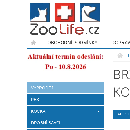
OBCHODNÍ PODMÍNKY
DOPRAV
ODSTOUPENÍ OD SMLOUVY
BR
K
VÝPRODEJ
PES
KOČKA
ABEC
DROBNÍ SAVCI