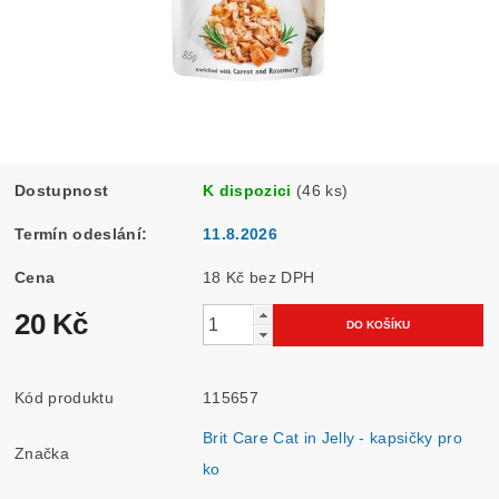
Dostupnost
K dispozici
(46 ks)
Termín odeslání:
11.8.2026
Cena
18 Kč bez DPH
20 Kč
Kód produktu
115657
Brit Care Cat in Jelly - kapsičky pro
Značka
ko