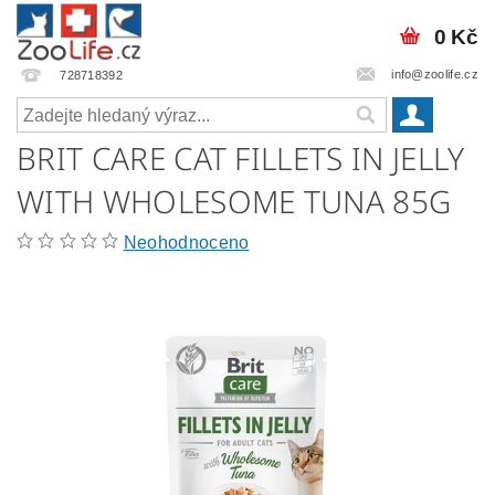
0 Kč
info@zoolife.cz
728718392
BRIT CARE CAT FILLETS IN JELLY
WITH WHOLESOME TUNA 85G
Neohodnoceno