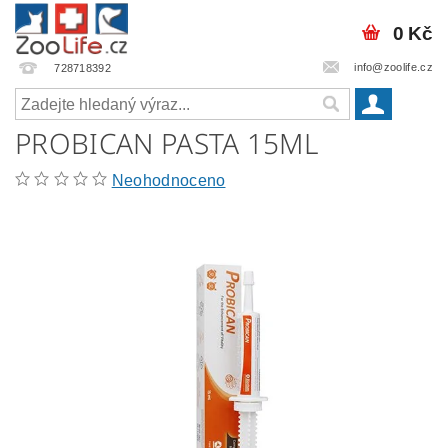
0 Kč
info@zoolife.cz
728718392
PROBICAN PASTA 15ML
Neohodnoceno