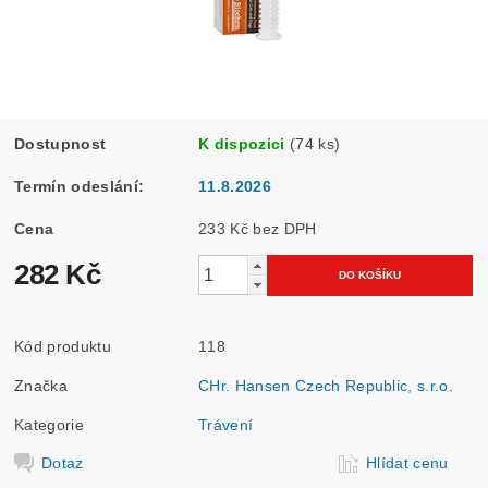
Dostupnost
K dispozici
(74 ks)
Termín odeslání:
11.8.2026
Cena
233 Kč bez DPH
282 Kč
Kód produktu
118
Značka
CHr. Hansen Czech Republic, s.r.o.
Kategorie
Trávení
Dotaz
Hlídat cenu